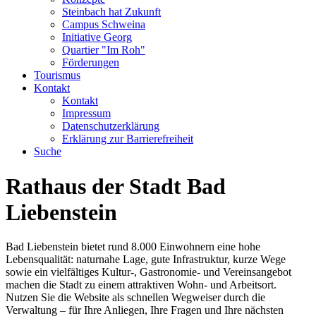
Steinbach hat Zukunft
Campus Schweina
Initiative Georg
Quartier "Im Roh"
Förderungen
Tourismus
Kontakt
Kontakt
Impressum
Datenschutzerklärung
Erklärung zur Barrierefreiheit
Suche
Rathaus der Stadt Bad
Liebenstein
Bad Liebenstein bietet rund 8.000 Einwohnern eine hohe
Lebensqualität: naturnahe Lage, gute Infrastruktur, kurze Wege
sowie ein vielfältiges Kultur-, Gastronomie- und Vereinsangebot
machen die Stadt zu einem attraktiven Wohn- und Arbeitsort.
Nutzen Sie die Website als schnellen Wegweiser durch die
Verwaltung – für Ihre Anliegen, Ihre Fragen und Ihre nächsten