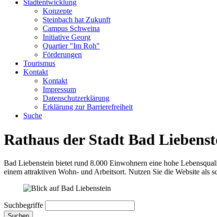
Stadtentwicklung
Konzepte
Steinbach hat Zukunft
Campus Schweina
Initiative Georg
Quartier "Im Roh"
Förderungen
Tourismus
Kontakt
Kontakt
Impressum
Datenschutzerklärung
Erklärung zur Barrierefreiheit
Suche
Rathaus der Stadt Bad Liebenst
Bad Liebenstein bietet rund 8.000 Einwohnern eine hohe Lebensqualit
einem attraktiven Wohn- und Arbeitsort. Nutzen Sie die Website als s
Suchbegriffe
Suchen