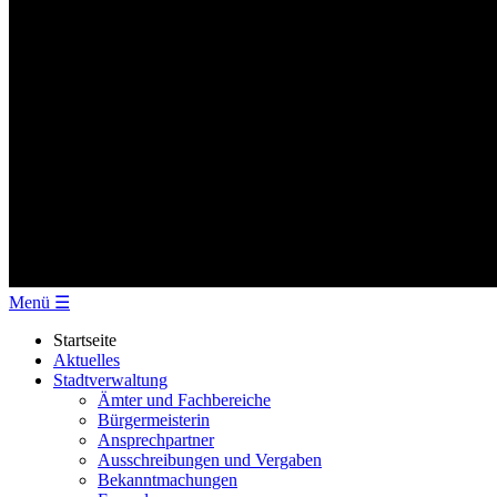
Menü
☰
Startseite
Aktuelles
Stadtverwaltung
Ämter und Fachbereiche
Bürgermeisterin
Ansprechpartner
Ausschreibungen und Vergaben
Bekanntmachungen