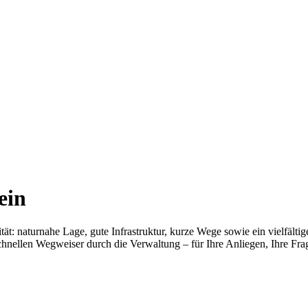
ein
ät: naturnahe Lage, gute Infrastruktur, kurze Wege sowie ein vielfälti
chnellen Wegweiser durch die Verwaltung – für Ihre Anliegen, Ihre Frag