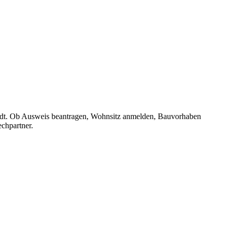
stadt. Ob Ausweis beantragen, Wohnsitz anmelden, Bauvorhaben
chpartner.