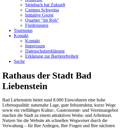
Steinbach hat Zukunft
Campus Schweina
Initiative Georg
Quartier "Im Roh"
Förderungen
Tourismus
Kontakt
Kontakt
Impressum
Datenschutzerklärung
Erklärung zur Barrierefreiheit
Suche
Rathaus der Stadt Bad
Liebenstein
Bad Liebenstein bietet rund 8.000 Einwohnern eine hohe
Lebensqualität: naturnahe Lage, gute Infrastruktur, kurze Wege
sowie ein vielfältiges Kultur-, Gastronomie- und Vereinsangebot
machen die Stadt zu einem attraktiven Wohn- und Arbeitsort.
Nutzen Sie die Website als schnellen Wegweiser durch die
Verwaltung – für Ihre Anliegen, Ihre Fragen und Ihre nächsten