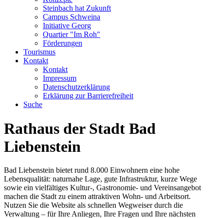
Steinbach hat Zukunft
Campus Schweina
Initiative Georg
Quartier "Im Roh"
Förderungen
Tourismus
Kontakt
Kontakt
Impressum
Datenschutzerklärung
Erklärung zur Barrierefreiheit
Suche
Rathaus der Stadt Bad
Liebenstein
Bad Liebenstein bietet rund 8.000 Einwohnern eine hohe
Lebensqualität: naturnahe Lage, gute Infrastruktur, kurze Wege
sowie ein vielfältiges Kultur-, Gastronomie- und Vereinsangebot
machen die Stadt zu einem attraktiven Wohn- und Arbeitsort.
Nutzen Sie die Website als schnellen Wegweiser durch die
Verwaltung – für Ihre Anliegen, Ihre Fragen und Ihre nächsten