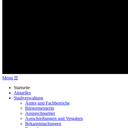
Menü
☰
Startseite
Aktuelles
Stadtverwaltung
Ämter und Fachbereiche
Bürgermeisterin
Ansprechpartner
Ausschreibungen und Vergaben
Bekanntmachungen