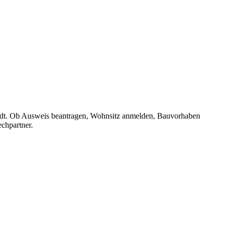
stadt. Ob Ausweis beantragen, Wohnsitz anmelden, Bauvorhaben
chpartner.