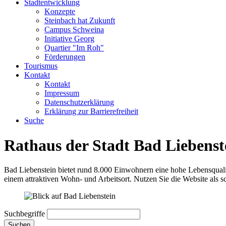
Stadtentwicklung
Konzepte
Steinbach hat Zukunft
Campus Schweina
Initiative Georg
Quartier "Im Roh"
Förderungen
Tourismus
Kontakt
Kontakt
Impressum
Datenschutzerklärung
Erklärung zur Barrierefreiheit
Suche
Rathaus der Stadt Bad Liebenst
Bad Liebenstein bietet rund 8.000 Einwohnern eine hohe Lebensqualit
einem attraktiven Wohn- und Arbeitsort. Nutzen Sie die Website als s
Suchbegriffe
Suchen