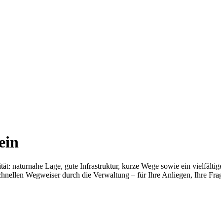
ein
ät: naturnahe Lage, gute Infrastruktur, kurze Wege sowie ein vielfälti
chnellen Wegweiser durch die Verwaltung – für Ihre Anliegen, Ihre Frag