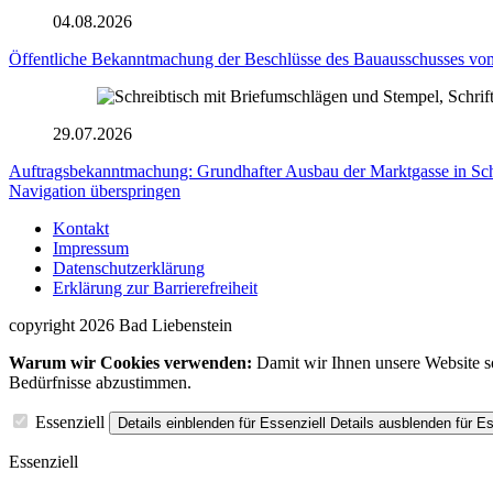
04.08.2026
Öffentliche Bekanntmachung der Beschlüsse des Bauausschusses vom
29.07.2026
Auftragsbekanntmachung: Grundhafter Ausbau der Marktgasse in S
Navigation überspringen
Kontakt
Impressum
Datenschutzerklärung
Erklärung zur Barrierefreiheit
copyright 2026 Bad Liebenstein
Warum wir Cookies verwenden:
Damit wir Ihnen unsere Website so
Bedürfnisse abzustimmen.
Essenziell
Details einblenden
für Essenziell
Details ausblenden
für Es
Essenziell