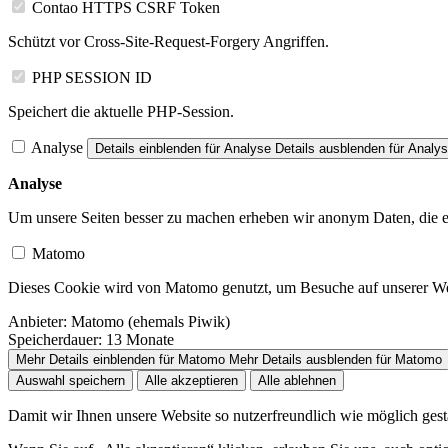
Contao HTTPS CSRF Token
Schützt vor Cross-Site-Request-Forgery Angriffen.
PHP SESSION ID
Speichert die aktuelle PHP-Session.
Analyse
Details einblenden
für Analyse
Details ausblenden
für Analy
Analyse
Um unsere Seiten besser zu machen erheben wir anonym Daten, die es 
Matomo
Dieses Cookie wird von Matomo genutzt, um Besuche auf unserer Webs
Anbieter:
Matomo (ehemals Piwik)
Speicherdauer:
13 Monate
Mehr Details einblenden
für Matomo
Mehr Details ausblenden
für Matomo
Auswahl speichern
Alle akzeptieren
Alle ablehnen
Damit wir Ihnen unsere Website so nutzerfreundlich wie möglich gesta