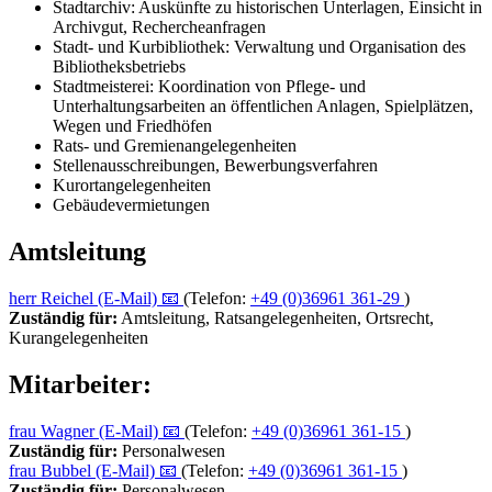
Stadtarchiv: Auskünfte zu historischen Unterlagen, Einsicht in
Archivgut, Rechercheanfragen
Stadt- und Kurbibliothek: Verwaltung und Organisation des
Bibliotheksbetriebs
Stadtmeisterei: Koordination von Pflege- und
Unterhaltungsarbeiten an öffentlichen Anlagen, Spielplätzen,
Wegen und Friedhöfen
Rats- und Gremienangelegenheiten
Stellenausschreibungen, Bewerbungsverfahren
Kurortangelegenheiten
Gebäudevermietungen
Amtsleitung
herr
Reichel
(E-Mail)
📧
(Telefon:
+49 (0)36961 361-29
)
Zuständig für:
Amtsleitung, Ratsangelegenheiten, Ortsrecht,
Kurangelegenheiten
Mitarbeiter:
frau
Wagner
(E-Mail)
📧
(Telefon:
+49 (0)36961 361-15
)
Zuständig für:
Personalwesen
frau
Bubbel
(E-Mail)
📧
(Telefon:
+49 (0)36961 361-15
)
Zuständig für:
Personalwesen