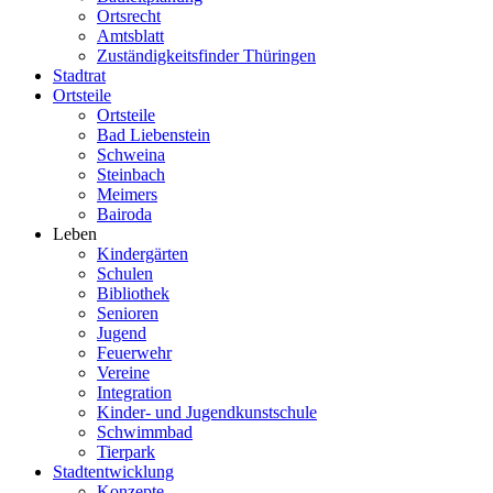
Ortsrecht
Amtsblatt
Zuständigkeitsfinder Thüringen
Stadtrat
Ortsteile
Ortsteile
Bad Liebenstein
Schweina
Steinbach
Meimers
Bairoda
Leben
Kindergärten
Schulen
Bibliothek
Senioren
Jugend
Feuerwehr
Vereine
Integration
Kinder- und Jugendkunstschule
Schwimmbad
Tierpark
Stadtentwicklung
Konzepte