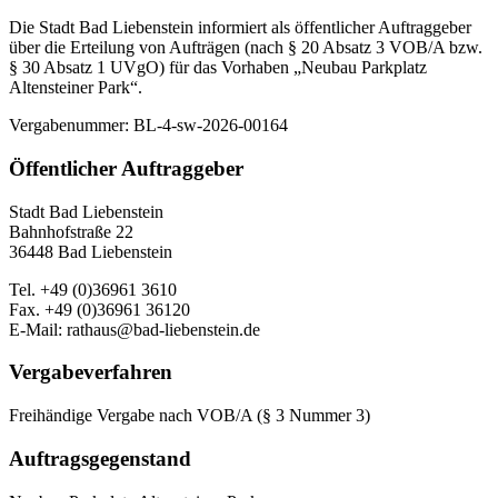
Die Stadt Bad Liebenstein informiert als öffentlicher Auftraggeber
über die Erteilung von Aufträgen (nach § 20 Absatz 3 VOB/A bzw.
§ 30 Absatz 1 UVgO) für das Vorhaben „Neubau Parkplatz
Altensteiner Park“.
Vergabenummer: BL-4-sw-2026-00164
Öffentlicher Auftraggeber
Stadt Bad Liebenstein
Bahnhofstraße 22
36448 Bad Liebenstein
Tel. +49 (0)36961 3610
Fax. +49 (0)36961 36120
E-Mail: rathaus@bad-liebenstein.de
Vergabeverfahren
Freihändige Vergabe nach VOB/A (§ 3 Nummer 3)
Auftragsgegenstand