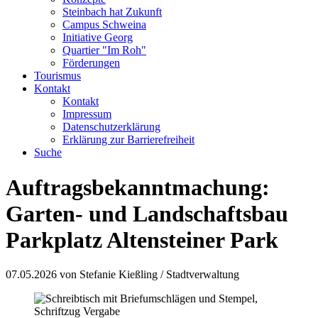
Steinbach hat Zukunft
Campus Schweina
Initiative Georg
Quartier "Im Roh"
Förderungen
Tourismus
Kontakt
Kontakt
Impressum
Datenschutzerklärung
Erklärung zur Barrierefreiheit
Suche
Auftragsbekanntmachung:
Garten- und Landschaftsbau
Parkplatz Altensteiner Park
07.05.2026
von Stefanie Kießling / Stadtverwaltung