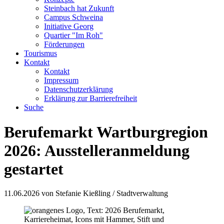
Steinbach hat Zukunft
Campus Schweina
Initiative Georg
Quartier "Im Roh"
Förderungen
Tourismus
Kontakt
Kontakt
Impressum
Datenschutzerklärung
Erklärung zur Barrierefreiheit
Suche
Berufemarkt Wartburgregion
2026: Ausstelleranmeldung
gestartet
11.06.2026
von Stefanie Kießling / Stadtverwaltung