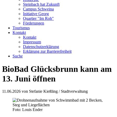
Steinbach hat Zukunft
Campus Schweina
Initiative Georg
Quartier "Im Roh"
Förderungen
Tourismus
Kontakt
Kontakt
Impressum
Datenschutzerklärung
Erklärung zur Barrierefreiheit
Suche
BioBad Glücksbrunn kann am
13. Juni öffnen
11.06.2026
von Stefanie Kießling / Stadtverwaltung
Foto: Louis Ender