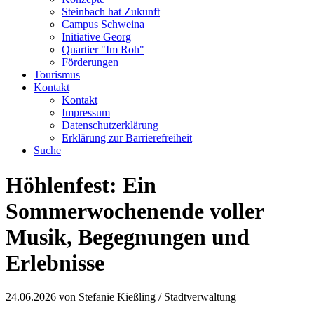
Steinbach hat Zukunft
Campus Schweina
Initiative Georg
Quartier "Im Roh"
Förderungen
Tourismus
Kontakt
Kontakt
Impressum
Datenschutzerklärung
Erklärung zur Barrierefreiheit
Suche
Höhlenfest: Ein
Sommerwochenende voller
Musik, Begegnungen und
Erlebnisse
24.06.2026
von Stefanie Kießling / Stadtverwaltung