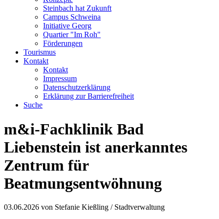
Steinbach hat Zukunft
Campus Schweina
Initiative Georg
Quartier "Im Roh"
Förderungen
Tourismus
Kontakt
Kontakt
Impressum
Datenschutzerklärung
Erklärung zur Barrierefreiheit
Suche
m&i-Fachklinik Bad
Liebenstein ist anerkanntes
Zentrum für
Beatmungsentwöhnung
03.06.2026
von Stefanie Kießling / Stadtverwaltung