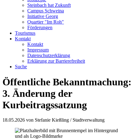
Steinbach hat Zukunft
Campus Schweina
Initiative Georg
Quartier "Im Roh"
Förderungen
Tourismus
Kontakt
Kontakt
Impressum
Datenschutzerklärung
Erklärung zur Barrierefreiheit
Suche
Öffentliche Bekanntmachung:
3. Änderung der
Kurbeitragssatzung
18.05.2026
von Stefanie Kießling / Stadtverwaltung