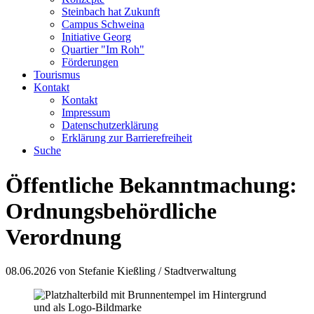
Steinbach hat Zukunft
Campus Schweina
Initiative Georg
Quartier "Im Roh"
Förderungen
Tourismus
Kontakt
Kontakt
Impressum
Datenschutzerklärung
Erklärung zur Barrierefreiheit
Suche
Öffentliche Bekanntmachung:
Ordnungsbehördliche
Verordnung
08.06.2026
von Stefanie Kießling / Stadtverwaltung