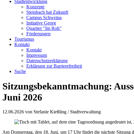
Stadtentwicklung
Konzepte
Steinbach hat Zukunft
Campus Schweina
Initiative Georg
Quartier "Im Roh"
Förderungen
Tourismus
Kontakt
Kontakt
Impressum
Datenschutzerklärung
Erklärung zur Barrierefreiheit
Suche
Sitzungsbekanntmachung: Aussc
Juni 2026
12.06.2026
von Stefanie Kießling / Stadtverwaltung
Am Donnerstag, den 18. Juni, um 17 Uhr findet die nächste Sitzung 