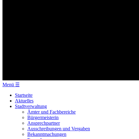
Menü
☰
Startseite
Aktuelles
Stadtverwaltung
Ämter und Fachbereiche
Bürgermeisterin
Ansprechpartner
Ausschreibungen und Vergaben
Bekanntmachungen