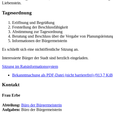
Liebenstein.
Tagesordnung
Eröffnung und Begrüßung
Feststellung der Beschlussfähigkeit
Abstimmung zur Tagesordnung
Beratung und Beschluss über die Vergabe von Planungsleistun
Informationen der Bürgermeisterin
Es schließt sich eine nichtöffentliche Sitzung an.
Interessierte Bürger der Stadt sind herzlich eingeladen.
Sitzung im Ratsinformationssystem
Bekanntmachung als PDF-Datei (nicht barrierefrei)
(913,7 KiB
Kontakt
Frau Erbe
Abteilung:
Büro der Bürgermeisterin
Aufgaben:
Büro der Bürgermeisterin