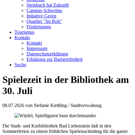
Steinbach hat Zukunft
Campus Schweina
Initiative Georg
Quartier "Im Roh"
Förderungen
Tourismus
Kontakt
Kontakt
Impressum
Datenschutzerklärung
Erklärung zur Barrierefreiheit
Suche
Spielezeit in der Bibliothek am
30. Juli
08.07.2026
von Stefanie Kießling / Stadtverwaltung
Die Stadt- und Kurbibliothek Bad Liebenstein lädt in den
Sommerferien zu einem fröhlichen Spielenachmittag für die ganze