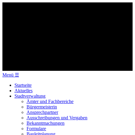
Menü
☰
Startseite
Aktuelles
Stadtverwaltung
Ämter und Fachbereiche
Bürgermeisterin
Ansprechpartner
Ausschreibungen und Vergaben
Bekanntmachungen
Formulare
Bauleitplanung