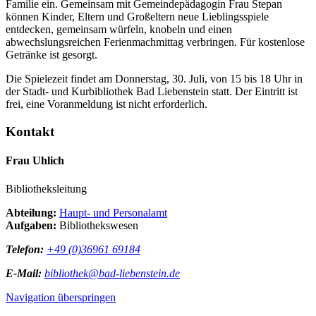
Familie ein. Gemeinsam mit Gemeindepädagogin Frau Stepan
können Kinder, Eltern und Großeltern neue Lieblingsspiele
entdecken, gemeinsam würfeln, knobeln und einen
abwechslungsreichen Ferienmachmittag verbringen. Für kostenlose
Getränke ist gesorgt.
Die Spielezeit findet am Donnerstag, 30. Juli, von 15 bis 18 Uhr in
der Stadt- und Kurbibliothek Bad Liebenstein statt. Der Eintritt ist
frei, eine Voranmeldung ist nicht erforderlich.
Kontakt
Frau Uhlich
Bibliotheksleitung
Abteilung:
Haupt- und Personalamt
Aufgaben:
Bibliothekswesen
Telefon:
+49 (0)36961 69184
E-Mail:
bibliothek@bad-liebenstein.de
Navigation überspringen