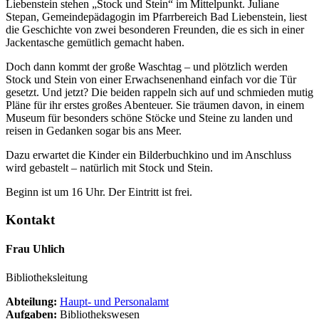
Liebenstein stehen „Stock und Stein“ im Mittelpunkt. Juliane
Stepan, Gemeindepädagogin im Pfarrbereich Bad Liebenstein, liest
die Geschichte von zwei besonderen Freunden, die es sich in einer
Jackentasche gemütlich gemacht haben.
Doch dann kommt der große Waschtag – und plötzlich werden
Stock und Stein von einer Erwachsenenhand einfach vor die Tür
gesetzt. Und jetzt? Die beiden rappeln sich auf und schmieden mutig
Pläne für ihr erstes großes Abenteuer. Sie träumen davon, in einem
Museum für besonders schöne Stöcke und Steine zu landen und
reisen in Gedanken sogar bis ans Meer.
Dazu erwartet die Kinder ein Bilderbuchkino und im Anschluss
wird gebastelt – natürlich mit Stock und Stein.
Beginn ist um 16 Uhr. Der Eintritt ist frei.
Kontakt
Frau Uhlich
Bibliotheksleitung
Abteilung:
Haupt- und Personalamt
Aufgaben:
Bibliothekswesen