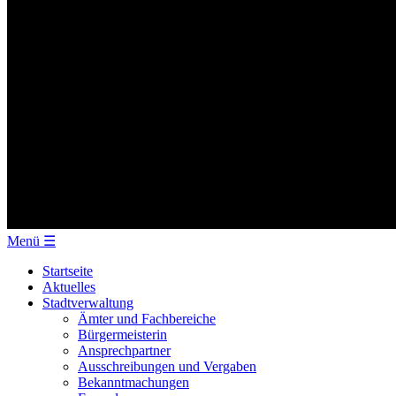
Menü
☰
Startseite
Aktuelles
Stadtverwaltung
Ämter und Fachbereiche
Bürgermeisterin
Ansprechpartner
Ausschreibungen und Vergaben
Bekanntmachungen