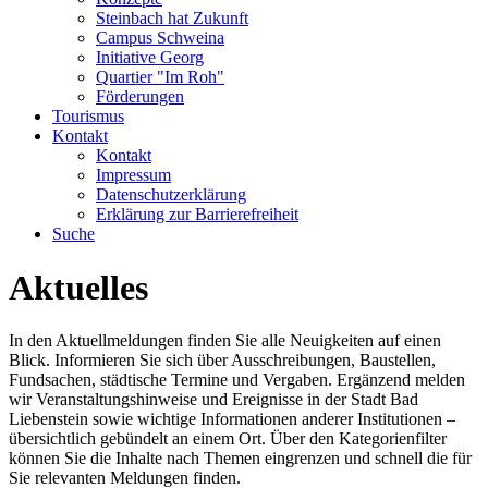
Steinbach hat Zukunft
Campus Schweina
Initiative Georg
Quartier "Im Roh"
Förderungen
Tourismus
Kontakt
Kontakt
Impressum
Datenschutzerklärung
Erklärung zur Barrierefreiheit
Suche
Aktuelles
In den Aktuellmeldungen finden Sie alle Neuigkeiten auf einen
Blick. Informieren Sie sich über Ausschreibungen, Baustellen,
Fundsachen, städtische Termine und Vergaben. Ergänzend melden
wir Veranstaltungshinweise und Ereignisse in der Stadt Bad
Liebenstein sowie wichtige Informationen anderer Institutionen –
übersichtlich gebündelt an einem Ort. Über den Kategorienfilter
können Sie die Inhalte nach Themen eingrenzen und schnell die für
Sie relevanten Meldungen finden.