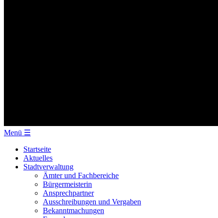
Menü
☰
Startseite
Aktuelles
Stadtverwaltung
Ämter und Fachbereiche
Bürgermeisterin
Ansprechpartner
Ausschreibungen und Vergaben
Bekanntmachungen