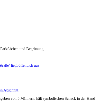
aße‘ liegt öffentlich aus
en Abschnitt